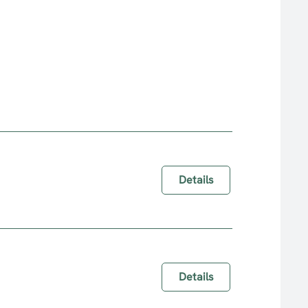
Details
Details