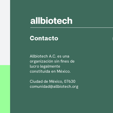
Contacto
Allbiotech A.C. es una
organización sin fines de
lucro legalmente
constituida en México.
Ciudad de México, 07630
comunidad@allbiotech.org