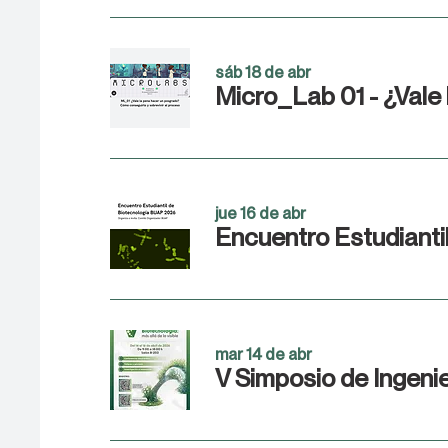
sáb 18 de abr
jue 16 de abr
Encuentro Estudiant
mar 14 de abr
V Simposio de Ingenier