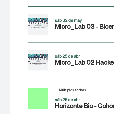
sáb 02 de may
Micro_Lab 03 - Bioe
sáb 25 de abr
Micro_Lab 02 Hackea
Múltiples fechas
sáb 25 de abr
Horizonte Bio - Cohor