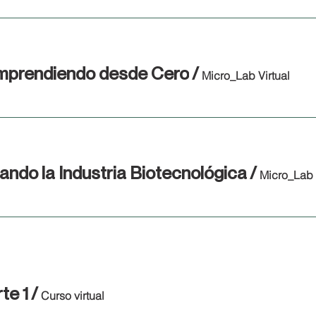
mprendiendo desde Cero
/
Micro_Lab Virtual
ndo la Industria Biotecnológica
/
Micro_Lab 
te 1
/
Curso virtual