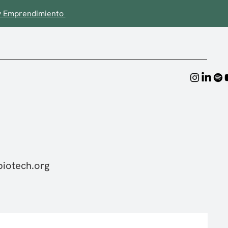
a y Emprendimiento
iotech.org