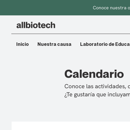
Conoce nuestra o
Inicio
Nuestra causa
Laboratorio de Educa
Calendario
Conoce las actividades, 
¿Te gustaría que incluy