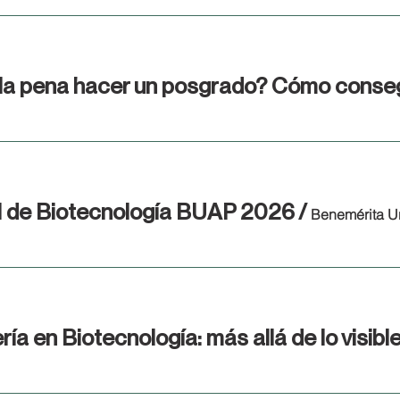
il de Biotecnología BUAP 2026
/
Benemérita U
ía en Biotecnología: más allá de lo visibl