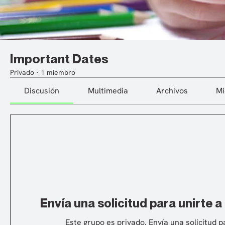
Important Dates
Privado
·
1 miembro
Discusión
Multimedia
Archivos
M
Envía una solicitud para unirte a
Este grupo es privado. Envía una solicitud p