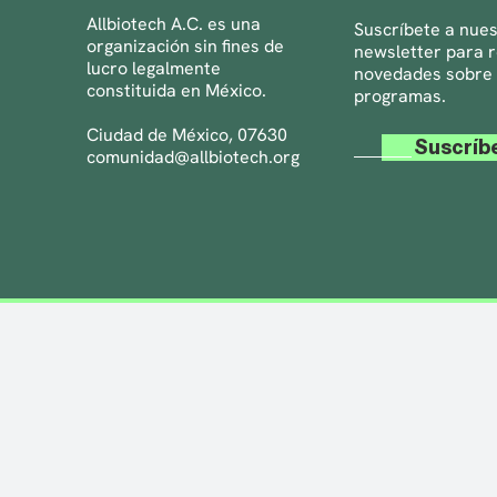
Allbiotech A.C. es una
Suscríbete a nue
organización sin fines de
newsletter para r
lucro legalmente
novedades sobre
constituida en México.
programas.
Ciudad de México, 07630
Suscríb
comunidad@allbiotech.org