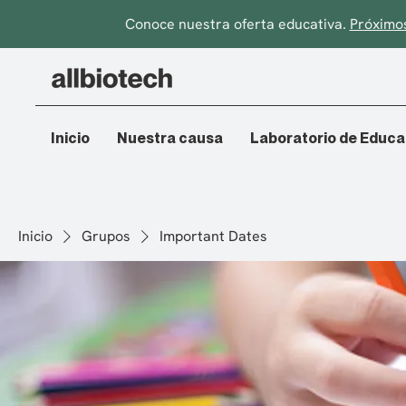
Conoce nuestra oferta educativa.
Próximos
Inicio
Nuestra causa
Laboratorio de Educa
Inicio
Grupos
Important Dates